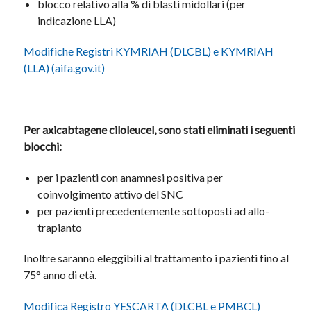
blocco relativo alla % di blasti midollari (per
indicazione LLA)
Modifiche Registri KYMRIAH (DLCBL) e KYMRIAH
(LLA) (aifa.gov.it)
Per axicabtagene ciloleucel, sono stati eliminati i seguenti
blocchi:
per i pazienti con anamnesi positiva per
coinvolgimento attivo del SNC
per pazienti precedentemente sottoposti ad allo-
trapianto
Inoltre saranno eleggibili al trattamento i pazienti fino al
75° anno di età.
Modifica Registro YESCARTA (DLCBL e PMBCL)