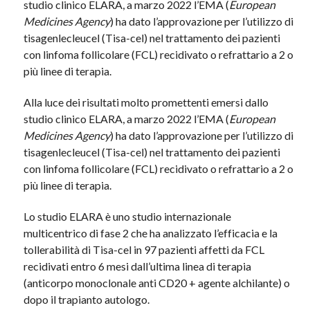
studio clinico ELARA, a marzo 2022 l’EMA (
European
Medicines Agency
) ha dato l’approvazione per l’utilizzo di
tisagenlecleucel (Tisa-cel) nel trattamento dei pazienti
con linfoma follicolare (FCL) recidivato o refrattario a 2 o
più linee di terapia.
Alla luce dei risultati molto promettenti emersi dallo
studio clinico ELARA, a marzo 2022 l’EMA (
European
Medicines Agency
) ha dato l’approvazione per l’utilizzo di
tisagenlecleucel (Tisa-cel) nel trattamento dei pazienti
con linfoma follicolare (FCL) recidivato o refrattario a 2 o
più linee di terapia.
Lo studio ELARA è uno studio internazionale
multicentrico di fase 2 che ha analizzato l’efficacia e la
tollerabilità di Tisa-cel in 97 pazienti affetti da FCL
recidivati entro 6 mesi dall’ultima linea di terapia
(anticorpo monoclonale anti CD20 + agente alchilante) o
dopo il trapianto autologo.