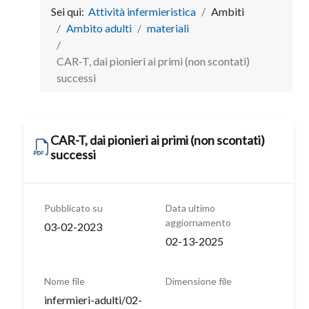
Sei qui:
Attività infermieristica
Ambiti
Ambito adulti
materiali
CAR-T, dai pionieri ai primi (non scontati)
successi
CAR-T, dai pionieri ai primi (non scontati)
successi
Pubblicato su
Data ultimo
aggiornamento
03-02-2023
02-13-2025
Nome file
Dimensione file
infermieri-adulti/02-