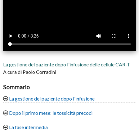
La gestione del paziente dopo l'infusione delle cellule CAR-T
A cura di Paolo Corradini
Sommario
La gestione del paziente dopo l'infusione
Dopo il primo mese: le tossicità precoci
La fase intermedia