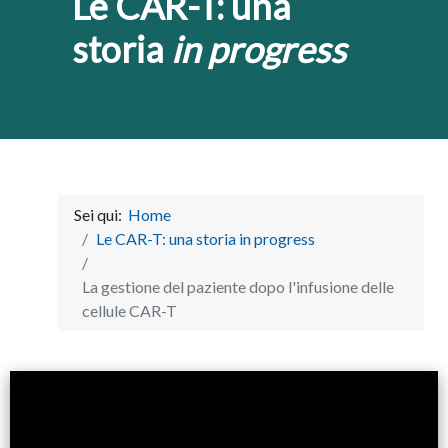
Le CAR-T: una
storia
in progress
Sei qui:
Home
Le CAR-T: una storia in progress
La gestione del paziente dopo l'infusione delle
cellule CAR-T